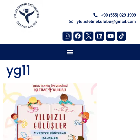
+90 (555) 029 1999
ytu.isletmekulubu@gmail.com
yg11