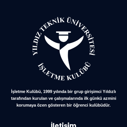
İşletme Kulübü, 1999 yılında bir grup girişimci Yıldızlı
tarafından kurulan ve çalışmalarında ilk günkü azmini
korumaya özen gösteren bir öğrenci kulübüdür.
İletişim