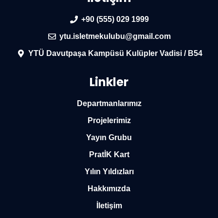
+90 (555) 029 1999
ytu.isletmekulubu@gmail.com
YTÜ Davutpaşa Kampüsü Kulüpler Vadisi / B54
Linkler
Departmanlarımız
Projelerimiz
Yayın Grubu
PratİK Kart
Yılın Yıldızları
Hakkımızda
İletişim