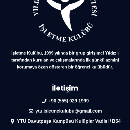
İşletme Kulübü, 1999 yılında bir grup girişimci Yıldızlı
tarafından kurulan ve çalışmalarında ilk günkü azmini
korumaya özen gösteren bir öğrenci kulübüdür.
İletişim
+90 (555) 029 1999
ytu.isletmekulubu@gmail.com
YTÜ Davutpaşa Kampüsü Kulüpler Vadisi / B54