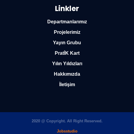
Linkler
Departmanlarımız
Projelerimiz
Yayın Grubu
PratİK Kart
Yılın Yıldızları
Hakkımızda
İletişim
2020 @ Copyright. All Right Reserved.
Jobsstudio