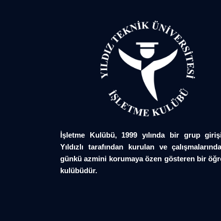
İşletme Kulübü, 1999 yılında bir grup giriş
Yıldızlı tarafından kurulan ve çalışmalarında
günkü azmini korumaya özen gösteren bir öğr
kulübüdür.