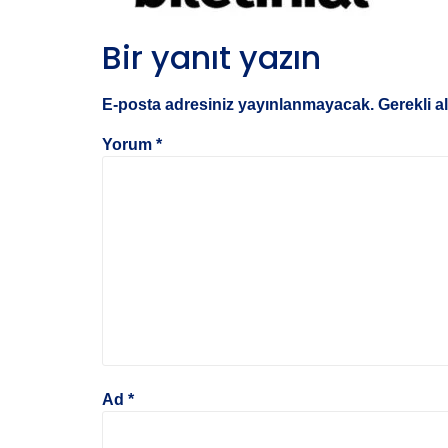
Bir yanıt yazın
E-posta adresiniz yayınlanmayacak.
Gerekli a
Yorum
*
Ad
*