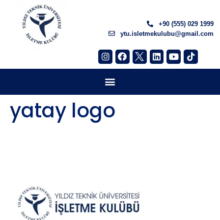
+90 (555) 029 1999
ytu.isletmekulubu@gmail.com
yatay logo