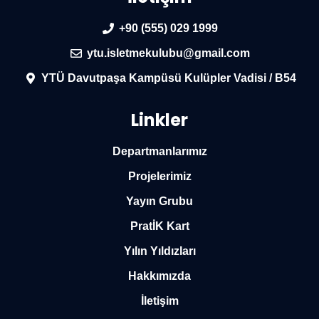
+90 (555) 029 1999
ytu.isletmekulubu@gmail.com
YTÜ Davutpaşa Kampüsü Kulüpler Vadisi / B54
Linkler
Departmanlarımız
Projelerimiz
Yayın Grubu
PratİK Kart
Yılın Yıldızları
Hakkımızda
İletişim