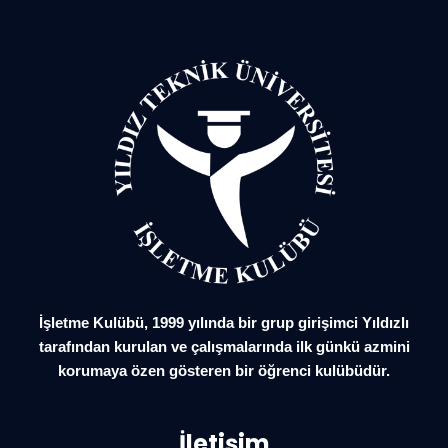
İşletme Kulübü, 1999 yılında bir grup girişimci Yıldızlı
tarafından kurulan ve çalışmalarında ilk günkü azmini
korumaya özen gösteren bir öğrenci kulübüdür.
İletişim