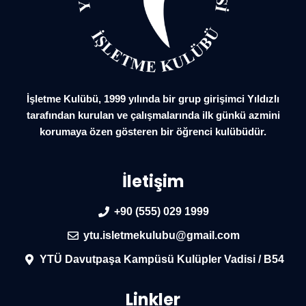
İşletme Kulübü, 1999 yılında bir grup girişimci Yıldızlı
tarafından kurulan ve çalışmalarında ilk günkü azmini
korumaya özen gösteren bir öğrenci kulübüdür.
İletişim
+90 (555) 029 1999
ytu.isletmekulubu@gmail.com
YTÜ Davutpaşa Kampüsü Kulüpler Vadisi / B54
Linkler