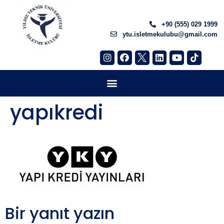
+90 (555) 029 1999
ytu.isletmekulubu@gmail.com
yapıkredi
Bir yanıt yazın