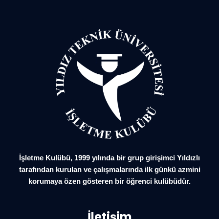
İşletme Kulübü, 1999 yılında bir grup girişimci Yıldızlı
tarafından kurulan ve çalışmalarında ilk günkü azmini
korumaya özen gösteren bir öğrenci kulübüdür.
İletişim