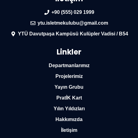
+90 (555) 029 1999
ytu.isletmekulubu@gmail.com
YTÜ Davutpaşa Kampüsü Kulüpler Vadisi / B54
Linkler
Departmanlarımız
Projelerimiz
Yayın Grubu
PratİK Kart
Yılın Yıldızları
Hakkımızda
İletişim