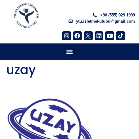
+90 (555) 029 1999
ytu.isletmekulubu@gmail.com
uzay