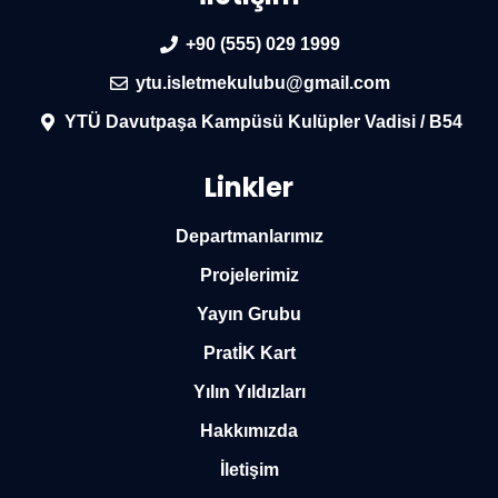
+90 (555) 029 1999
ytu.isletmekulubu@gmail.com
YTÜ Davutpaşa Kampüsü Kulüpler Vadisi / B54
Linkler
Departmanlarımız
Projelerimiz
Yayın Grubu
PratİK Kart
Yılın Yıldızları
Hakkımızda
İletişim