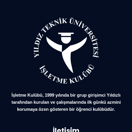
İşletme Kulübü, 1999 yılında bir grup girişimci Yıldızlı
tarafından kurulan ve çalışmalarında ilk günkü azmini
korumaya özen gösteren bir öğrenci kulübüdür.
İletişim