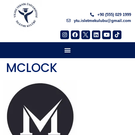
+90 (555) 029 1999
ytu.isletmekulubu@gmail.com
MCLOCK