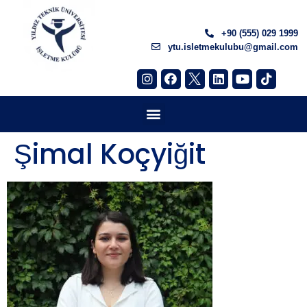
+90 (555) 029 1999
ytu.isletmekulubu@gmail.com
Şimal Koçyiğit