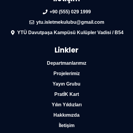
+90 (555) 029 1999
ytu.isletmekulubu@gmail.com
YTÜ Davutpaşa Kampüsü Kulüpler Vadisi / B54
Linkler
Departmanlarımız
Projelerimiz
Yayın Grubu
PratİK Kart
Yılın Yıldızları
Hakkımızda
İletişim