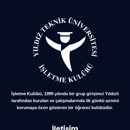
İşletme Kulübü, 1999 yılında bir grup girişimci Yıldızlı
tarafından kurulan ve çalışmalarında ilk günkü azmini
korumaya özen gösteren bir öğrenci kulübüdür.
İletişim