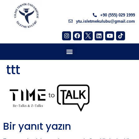
+90 (555) 029 1999
ytu.isletmekulubu@gmail.com
ttt
Bir yanıt yazın