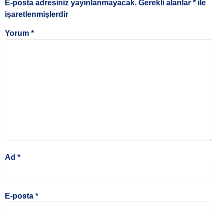
E-posta adresiniz yayınlanmayacak.
Gerekli alanlar
*
ile
işaretlenmişlerdir
Yorum
*
Ad
*
E-posta
*