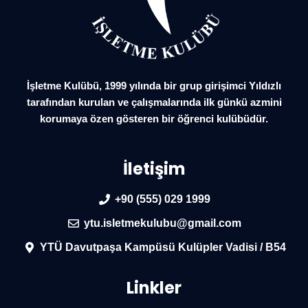
İşletme Kulübü, 1999 yılında bir grup girişimci Yıldızlı
tarafından kurulan ve çalışmalarında ilk günkü azmini
korumaya özen gösteren bir öğrenci kulübüdür.
İletişim
+90 (555) 029 1999
ytu.isletmekulubu@gmail.com
YTÜ Davutpaşa Kampüsü Kulüpler Vadisi / B54
Linkler