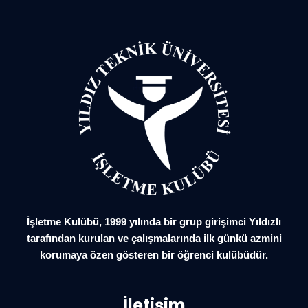
İşletme Kulübü, 1999 yılında bir grup girişimci Yıldızlı
tarafından kurulan ve çalışmalarında ilk günkü azmini
korumaya özen gösteren bir öğrenci kulübüdür.
İletişim