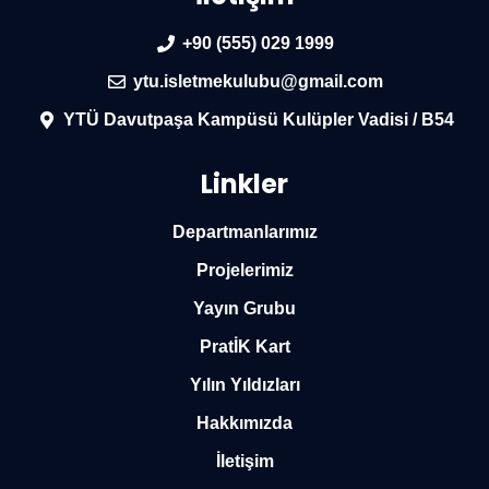
+90 (555) 029 1999
ytu.isletmekulubu@gmail.com
YTÜ Davutpaşa Kampüsü Kulüpler Vadisi / B54
Linkler
Departmanlarımız
Projelerimiz
Yayın Grubu
PratİK Kart
Yılın Yıldızları
Hakkımızda
İletişim