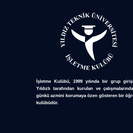
İşletme Kulübü, 1999 yılında bir grup giriş
Yıldızlı tarafından kurulan ve çalışmalarında
günkü azmini korumaya özen gösteren bir öğr
kulübüdür.