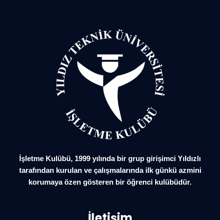
İşletme Kulübü, 1999 yılında bir grup girişimci Yıldızlı
tarafından kurulan ve çalışmalarında ilk günkü azmini
korumaya özen gösteren bir öğrenci kulübüdür.
İletişim