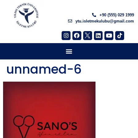
+90 (555) 029 1999
ytu.isletmekulubu@gmail.com
unnamed-6