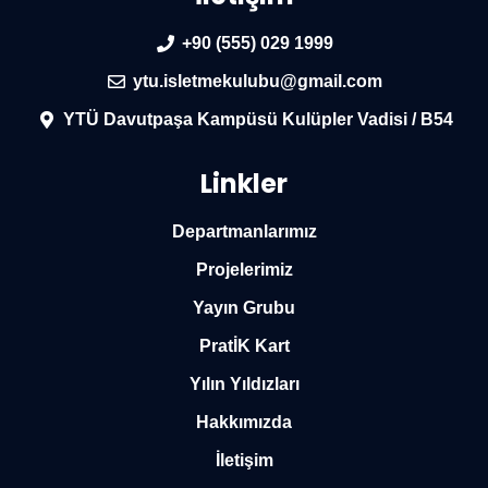
+90 (555) 029 1999
ytu.isletmekulubu@gmail.com
YTÜ Davutpaşa Kampüsü Kulüpler Vadisi / B54
Linkler
Departmanlarımız
Projelerimiz
Yayın Grubu
PratİK Kart
Yılın Yıldızları
Hakkımızda
İletişim