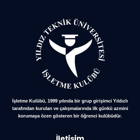
İşletme Kulübü, 1999 yılında bir grup girişimci Yıldızlı
tarafından kurulan ve çalışmalarında ilk günkü azmini
korumaya özen gösteren bir öğrenci kulübüdür.
İletişim