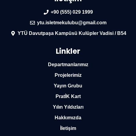
+90 (555) 029 1999
ytu.isletmekulubu@gmail.com
YTÜ Davutpaşa Kampüsü Kulüpler Vadisi / B54
Linkler
Departmanlarımız
Projelerimiz
Yayın Grubu
PratİK Kart
Yılın Yıldızları
Hakkımızda
İletişim