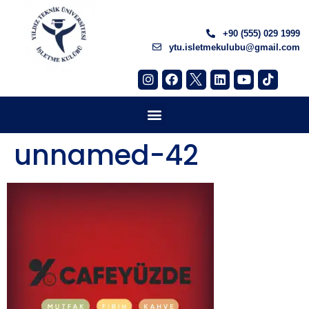
+90 (555) 029 1999
ytu.isletmekulubu@gmail.com
unnamed-42