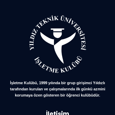
İşletme Kulübü, 1999 yılında bir grup girişimci Yıldızlı
tarafından kurulan ve çalışmalarında ilk günkü azmini
korumaya özen gösteren bir öğrenci kulübüdür.
İletişim