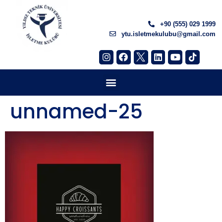
+90 (555) 029 1999
ytu.isletmekulubu@gmail.com
unnamed-25