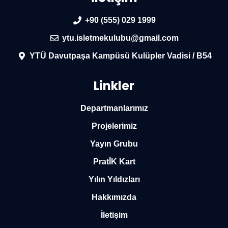
+90 (555) 029 1999
ytu.isletmekulubu@gmail.com
YTÜ Davutpaşa Kampüsü Kulüpler Vadisi / B54
Linkler
Departmanlarımız
Projelerimiz
Yayın Grubu
PratİK Kart
Yılın Yıldızları
Hakkımızda
İletişim