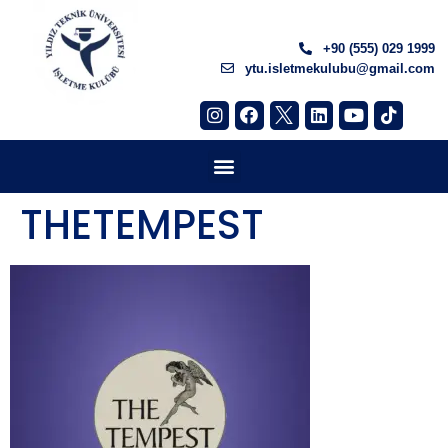
+90 (555) 029 1999
ytu.isletmekulubu@gmail.com
THETEMPEST