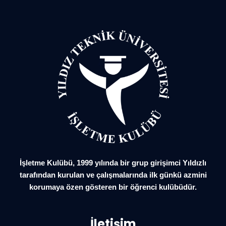
İşletme Kulübü, 1999 yılında bir grup girişimci Yıldızlı
tarafından kurulan ve çalışmalarında ilk günkü azmini
korumaya özen gösteren bir öğrenci kulübüdür.
İletişim