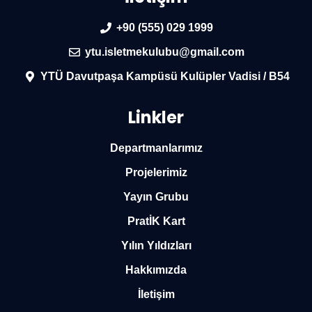
+90 (555) 029 1999
ytu.isletmekulubu@gmail.com
YTÜ Davutpaşa Kampüsü Kulüpler Vadisi / B54
Linkler
Departmanlarımız
Projelerimiz
Yayın Grubu
PratİK Kart
Yılın Yıldızları
Hakkımızda
İletişim