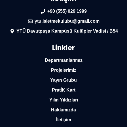
+90 (555) 029 1999
ytu.isletmekulubu@gmail.com
YTÜ Davutpaşa Kampüsü Kulüpler Vadisi / B54
Linkler
Departmanlarımız
Projelerimiz
Yayın Grubu
PratİK Kart
Yılın Yıldızları
Hakkımızda
İletişim