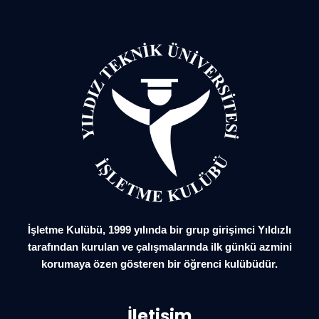
İşletme Kulübü, 1999 yılında bir grup girişimci Yıldızlı
tarafından kurulan ve çalışmalarında ilk günkü azmini
korumaya özen gösteren bir öğrenci kulübüdür.
İletişim