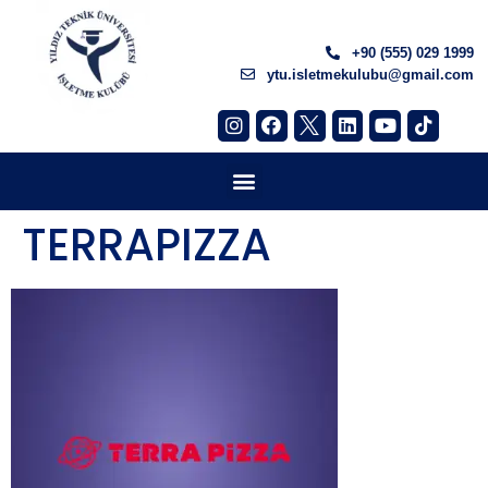
+90 (555) 029 1999
ytu.isletmekulubu@gmail.com
TERRAPIZZA