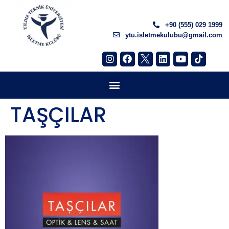
+90 (555) 029 1999
ytu.isletmekulubu@gmail.com
TAŞÇILAR