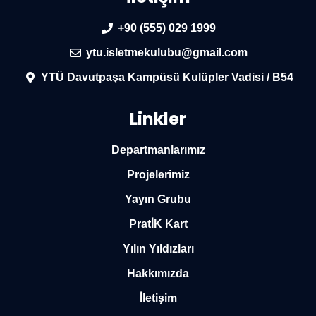
+90 (555) 029 1999
ytu.isletmekulubu@gmail.com
YTÜ Davutpaşa Kampüsü Kulüpler Vadisi / B54
Linkler
Departmanlarımız
Projelerimiz
Yayın Grubu
PratİK Kart
Yılın Yıldızları
Hakkımızda
İletişim