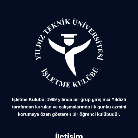
İşletme Kulübü, 1999 yılında bir grup girişimci Yıldızlı
tarafından kurulan ve çalışmalarında ilk günkü azmini
korumaya özen gösteren bir öğrenci kulübüdür.
İletişim