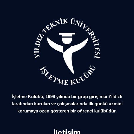
İşletme Kulübü, 1999 yılında bir grup girişimci Yıldızlı
tarafından kurulan ve çalışmalarında ilk günkü azmini
korumaya özen gösteren bir öğrenci kulübüdür.
İletişim