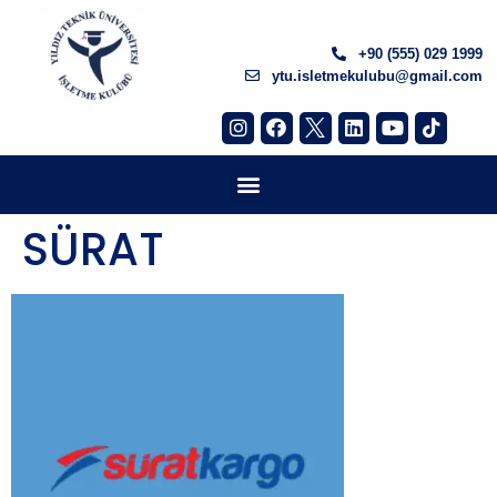
+90 (555) 029 1999
ytu.isletmekulubu@gmail.com
SÜRAT