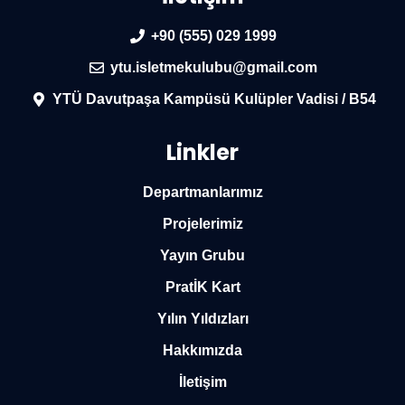
+90 (555) 029 1999
ytu.isletmekulubu@gmail.com
YTÜ Davutpaşa Kampüsü Kulüpler Vadisi / B54
Linkler
Departmanlarımız
Projelerimiz
Yayın Grubu
PratİK Kart
Yılın Yıldızları
Hakkımızda
İletişim