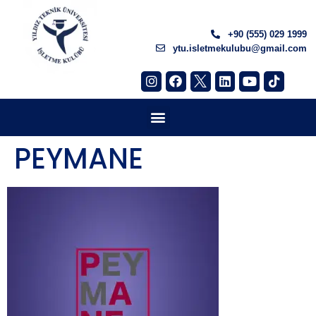
+90 (555) 029 1999
ytu.isletmekulubu@gmail.com
PEYMANE