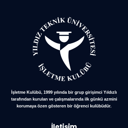
İşletme Kulübü, 1999 yılında bir grup girişimci Yıldızlı
tarafından kurulan ve çalışmalarında ilk günkü azmini
korumaya özen gösteren bir öğrenci kulübüdür.
İletişim