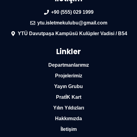
+90 (555) 029 1999
ytu.isletmekulubu@gmail.com
YTÜ Davutpaşa Kampüsü Kulüpler Vadisi / B54
Linkler
Departmanlarımız
Projelerimiz
Yayın Grubu
PratİK Kart
Yılın Yıldızları
Hakkımızda
İletişim