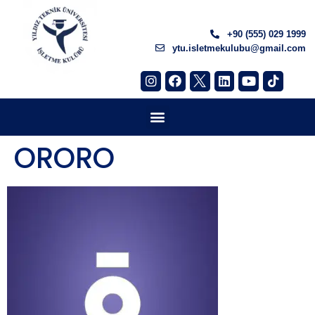
+90 (555) 029 1999
ytu.isletmekulubu@gmail.com
ORORO