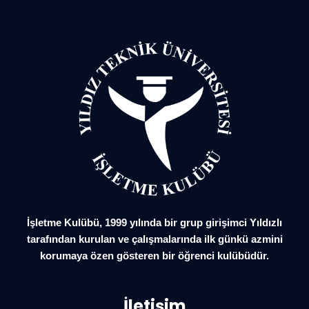
İşletme Kulübü, 1999 yılında bir grup girişimci Yıldızlı
tarafından kurulan ve çalışmalarında ilk günkü azmini
korumaya özen gösteren bir öğrenci kulübüdür.
İletişim