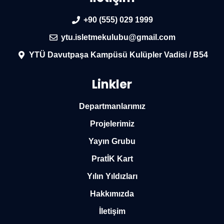
+90 (555) 029 1999
ytu.isletmekulubu@gmail.com
YTÜ Davutpaşa Kampüsü Kulüpler Vadisi / B54
Linkler
Departmanlarımız
Projelerimiz
Yayın Grubu
PratİK Kart
Yılın Yıldızları
Hakkımızda
İletişim