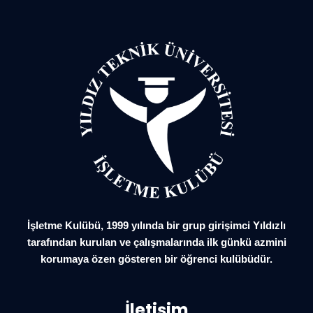
İşletme Kulübü, 1999 yılında bir grup girişimci Yıldızlı
tarafından kurulan ve çalışmalarında ilk günkü azmini
korumaya özen gösteren bir öğrenci kulübüdür.
İletişim