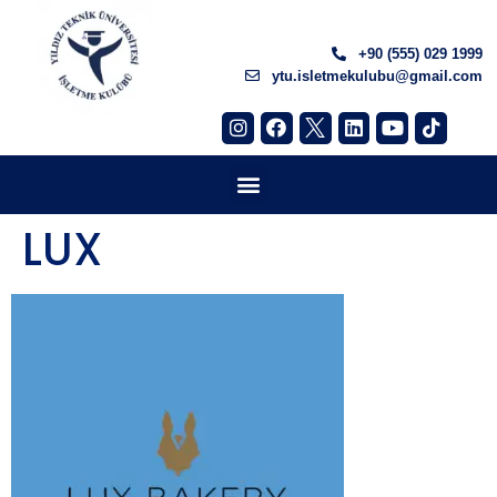
+90 (555) 029 1999
ytu.isletmekulubu@gmail.com
LUX