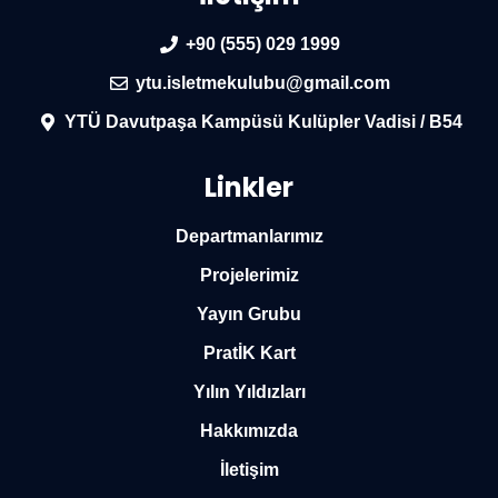
+90 (555) 029 1999
ytu.isletmekulubu@gmail.com
YTÜ Davutpaşa Kampüsü Kulüpler Vadisi / B54
Linkler
Departmanlarımız
Projelerimiz
Yayın Grubu
PratİK Kart
Yılın Yıldızları
Hakkımızda
İletişim