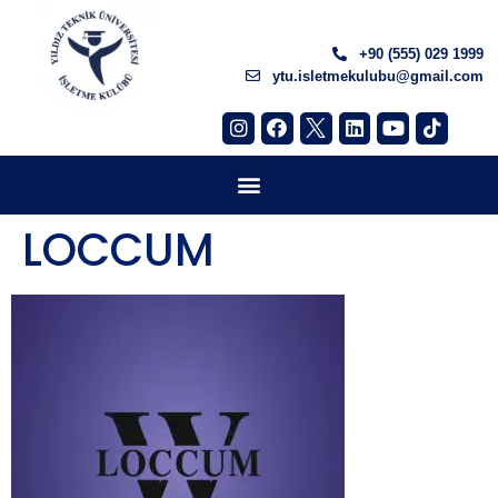
+90 (555) 029 1999
ytu.isletmekulubu@gmail.com
LOCCUM