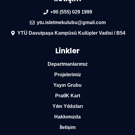
+90 (555) 029 1999
ytu.isletmekulubu@gmail.com
YTÜ Davutpaşa Kampüsü Kulüpler Vadisi / B54
Linkler
Departmanlarımız
Projelerimiz
Yayın Grubu
PratİK Kart
Yılın Yıldızları
Hakkımızda
İletişim