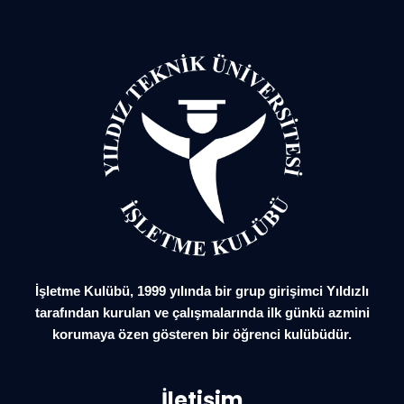
İşletme Kulübü, 1999 yılında bir grup girişimci Yıldızlı
tarafından kurulan ve çalışmalarında ilk günkü azmini
korumaya özen gösteren bir öğrenci kulübüdür.
İletişim