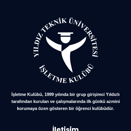
İşletme Kulübü, 1999 yılında bir grup girişimci Yıldızlı
tarafından kurulan ve çalışmalarında ilk günkü azmini
korumaya özen gösteren bir öğrenci kulübüdür.
İletişim