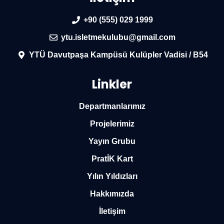
+90 (555) 029 1999
ytu.isletmekulubu@gmail.com
YTÜ Davutpaşa Kampüsü Kulüpler Vadisi / B54
Linkler
Departmanlarımız
Projelerimiz
Yayın Grubu
PratİK Kart
Yılın Yıldızları
Hakkımızda
İletişim