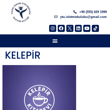
+90 (555) 029 1999
ytu.isletmekulubu@gmail.com
KELEPİR