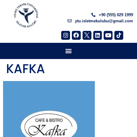
+90 (555) 029 1999
ytu.isletmekulubu@gmail.com
KAFKA