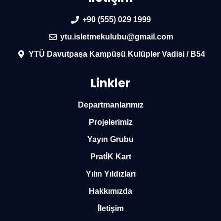
+90 (555) 029 1999
ytu.isletmekulubu@gmail.com
YTÜ Davutpaşa Kampüsü Kulüpler Vadisi / B54
Linkler
Departmanlarımız
Projelerimiz
Yayın Grubu
PratİK Kart
Yılın Yıldızları
Hakkımızda
İletişim