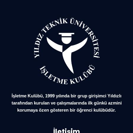
İşletme Kulübü, 1999 yılında bir grup girişimci Yıldızlı
tarafından kurulan ve çalışmalarında ilk günkü azmini
korumaya özen gösteren bir öğrenci kulübüdür.
İletişim