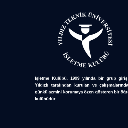
İşletme Kulübü, 1999 yılında bir grup giriş
Yıldızlı tarafından kurulan ve çalışmalarında
günkü azmini korumaya özen gösteren bir öğr
kulübüdür.