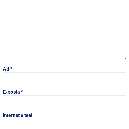
Ad
*
E-posta
*
İnternet sitesi