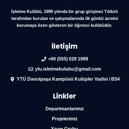
İşletme Kulübü, 1999 yılında bir grup girişimci Yıldızlı
tarafından kurulan ve çalışmalarında ilk günkü azmini
korumaya özen gösteren bir öğrenci kulübüdür.
İletişim
+90 (555) 029 1999
ytu.isletmekulubu@gmail.com
YTÜ Davutpaşa Kampüsü Kulüpler Vadisi / B54
Linkler
Departmanlarımız
Projelerimiz
Yayın Grubu