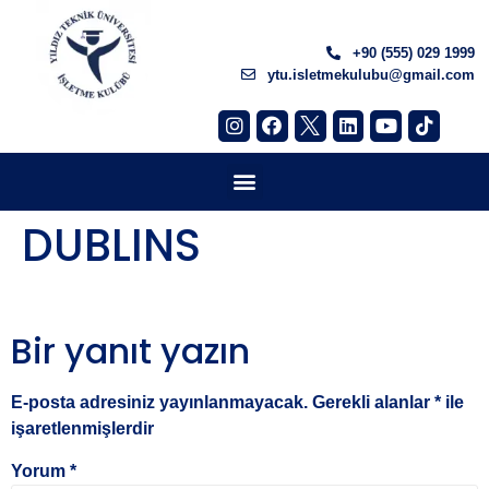
+90 (555) 029 1999
ytu.isletmekulubu@gmail.com
DUBLINS
Bir yanıt yazın
E-posta adresiniz yayınlanmayacak.
Gerekli alanlar
*
ile
işaretlenmişlerdir
Yorum
*