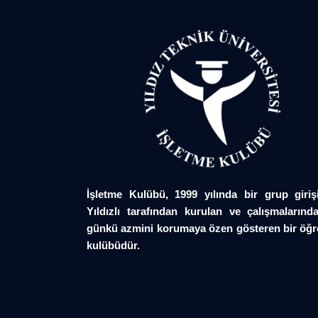
İşletme Kulübü, 1999 yılında bir grup giriş
Yıldızlı tarafından kurulan ve çalışmalarında
günkü azmini korumaya özen gösteren bir öğr
kulübüdür.