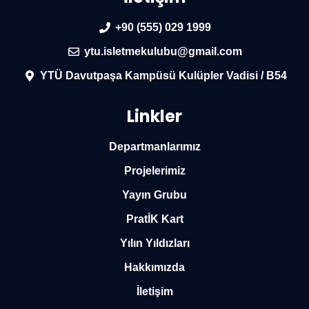
+90 (555) 029 1999
ytu.isletmekulubu@gmail.com
YTÜ Davutpaşa Kampüsü Kulüpler Vadisi / B54
Linkler
Departmanlarımız
Projelerimiz
Yayın Grubu
PratİK Kart
Yılın Yıldızları
Hakkımızda
İletişim