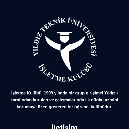
İşletme Kulübü, 1999 yılında bir grup girişimci Yıldızlı
tarafından kurulan ve çalışmalarında ilk günkü azmini
korumaya özen gösteren bir öğrenci kulübüdür.
İletişim