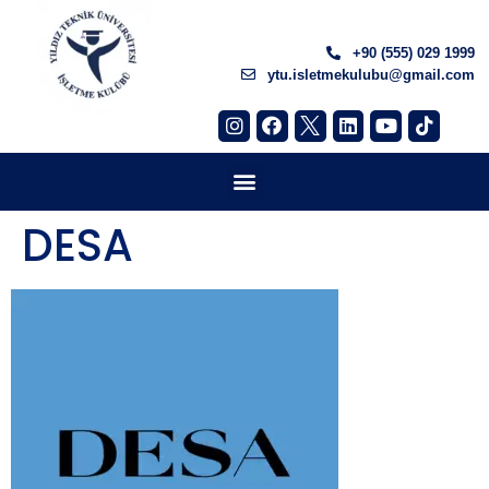
+90 (555) 029 1999
ytu.isletmekulubu@gmail.com
DESA