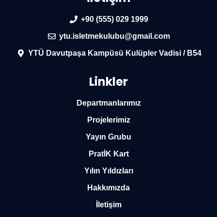
+90 (555) 029 1999
ytu.isletmekulubu@gmail.com
YTÜ Davutpaşa Kampüsü Kulüpler Vadisi / B54
Linkler
Departmanlarımız
Projelerimiz
Yayın Grubu
PratİK Kart
Yılın Yıldızları
Hakkımızda
İletişim