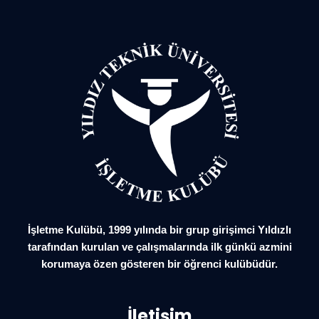
İşletme Kulübü, 1999 yılında bir grup girişimci Yıldızlı
tarafından kurulan ve çalışmalarında ilk günkü azmini
korumaya özen gösteren bir öğrenci kulübüdür.
İletişim