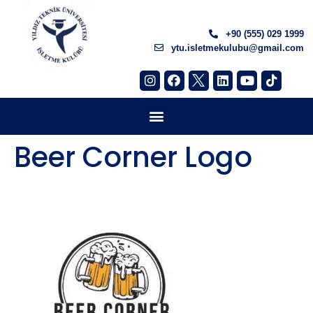
+90 (555) 029 1999
ytu.isletmekulubu@gmail.com
Beer Corner Logo