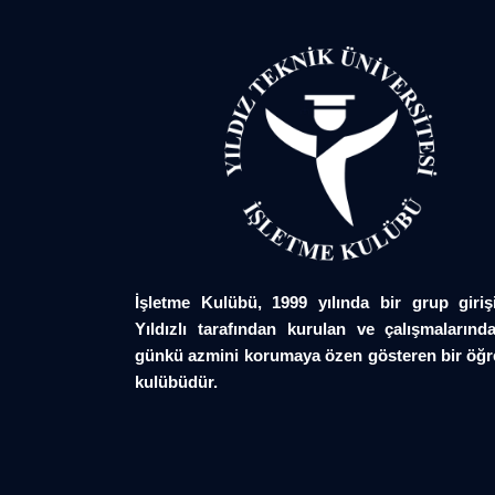
İşletme Kulübü, 1999 yılında bir grup giriş
Yıldızlı tarafından kurulan ve çalışmalarında
günkü azmini korumaya özen gösteren bir öğr
kulübüdür.