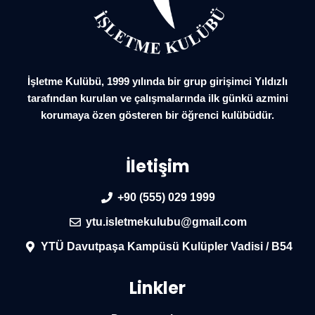
İşletme Kulübü, 1999 yılında bir grup girişimci Yıldızlı
tarafından kurulan ve çalışmalarında ilk günkü azmini
korumaya özen gösteren bir öğrenci kulübüdür.
İletişim
+90 (555) 029 1999
ytu.isletmekulubu@gmail.com
YTÜ Davutpaşa Kampüsü Kulüpler Vadisi / B54
Linkler