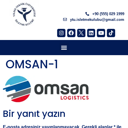
+90 (555) 029 1999
ytu.isletmekulubu@gmail.com
OMSAN-1
Bir yanıt yazın
E-posta adresiniz yayınlanmayacak.
Gerekli alanlar
*
ile