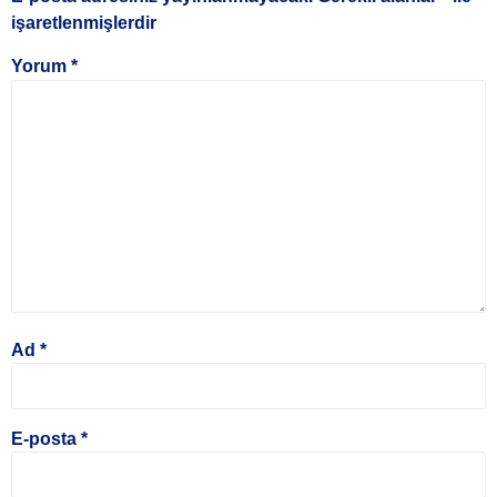
işaretlenmişlerdir
Yorum
*
Ad
*
E-posta
*