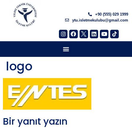
+90 (555) 029 1999
ytu.isletmekulubu@gmail.com
logo
Bir yanıt yazın