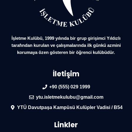
İşletme Kulübü, 1999 yılında bir grup girişimci Yıldızlı
tarafından kurulan ve çalışmalarında ilk günkü azmini
korumaya özen gösteren bir öğrenci kulübüdür.
İletişim
+90 (555) 029 1999
ytu.isletmekulubu@gmail.com
YTÜ Davutpaşa Kampüsü Kulüpler Vadisi / B54
Linkler