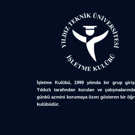
İşletme Kulübü, 1999 yılında bir grup giriş
Yıldızlı tarafından kurulan ve çalışmalarında
günkü azmini korumaya özen gösteren bir öğr
kulübüdür.