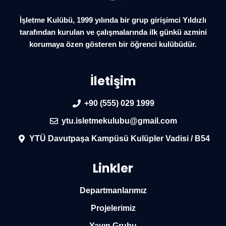
İşletme Kulübü, 1999 yılında bir grup girişimci Yıldızlı
tarafından kurulan ve çalışmalarında ilk günkü azmini
korumaya özen gösteren bir öğrenci kulübüdür.
İletişim
+90 (555) 029 1999
ytu.isletmekulubu@gmail.com
YTÜ Davutpaşa Kampüsü Kulüpler Vadisi / B54
Linkler
Departmanlarımız
Projelerimiz
Yayın Grubu