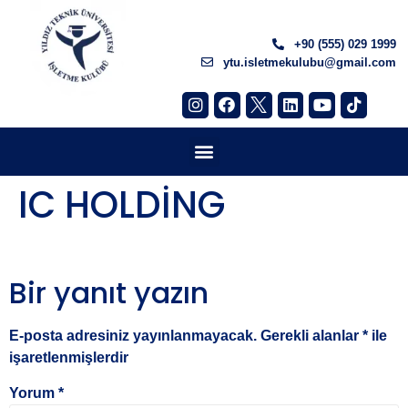
+90 (555) 029 1999
ytu.isletmekulubu@gmail.com
IC HOLDİNG
Bir yanıt yazın
E-posta adresiniz yayınlanmayacak.
Gerekli alanlar
*
ile
işaretlenmişlerdir
Yorum
*