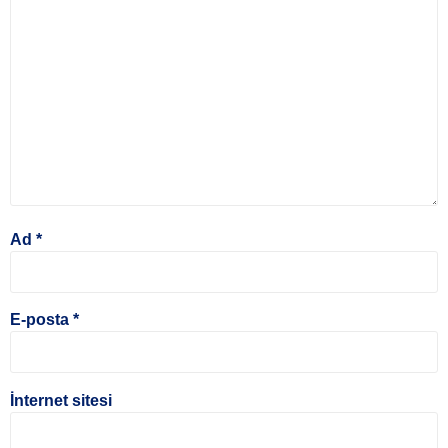
Ad
*
E-posta
*
İnternet sitesi