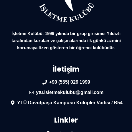
İşletme Kulübü, 1999 yılında bir grup girişimci Yıldızlı
tarafından kurulan ve çalışmalarında ilk günkü azmini
korumaya özen gösteren bir öğrenci kulübüdür.
İletişim
+90 (555) 029 1999
ytu.isletmekulubu@gmail.com
YTÜ Davutpaşa Kampüsü Kulüpler Vadisi / B54
Linkler