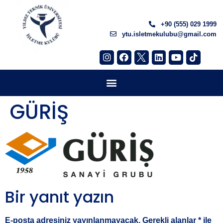
+90 (555) 029 1999
ytu.isletmekulubu@gmail.com
GÜRİŞ
Bir yanıt yazın
E-posta adresiniz yayınlanmayacak.
Gerekli alanlar
*
ile