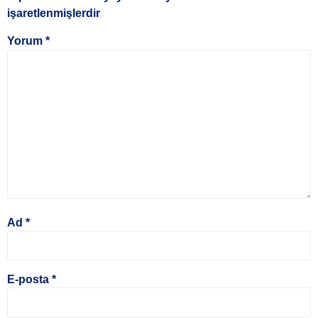
işaretlenmişlerdir
Yorum
*
Ad
*
E-posta
*