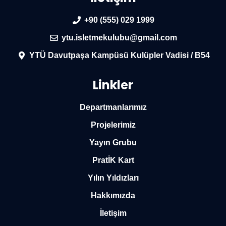
+90 (555) 029 1999
ytu.isletmekulubu@gmail.com
YTÜ Davutpaşa Kampüsü Kulüpler Vadisi / B54
Linkler
Departmanlarımız
Projelerimiz
Yayın Grubu
PratİK Kart
Yılın Yıldızları
Hakkımızda
İletişim