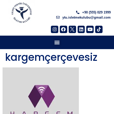
+90 (555) 029 1999
ytu.isletmekulubu@gmail.com
kargemçerçevesiz