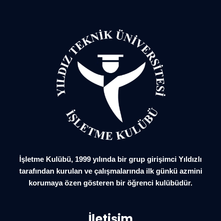
İşletme Kulübü, 1999 yılında bir grup girişimci Yıldızlı
tarafından kurulan ve çalışmalarında ilk günkü azmini
korumaya özen gösteren bir öğrenci kulübüdür.
İletişim