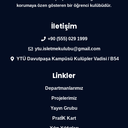
korumaya özen gösteren bir öğrenci kulübüdür.
İletişim
+90 (555) 029 1999
ytu.isletmekulubu@gmail.com
YTÜ Davutpaşa Kampüsü Kulüpler Vadisi / B54
Linkler
Departmanlarımız
Projelerimiz
Yayın Grubu
PratİK Kart