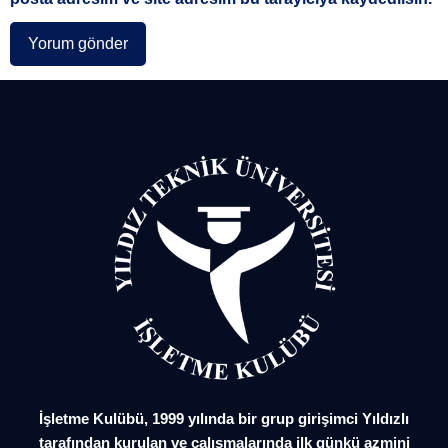
İşletme Kulübü, 1999 yılında bir grup girişimci Yıldızlı
tarafından kurulan ve çalışmalarında ilk günkü azmini