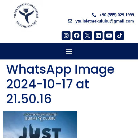
+90 (555) 029 1999
ytu.isletmekulubu@gmail.com
WhatsApp Image
2024-10-17 at
21.50.16