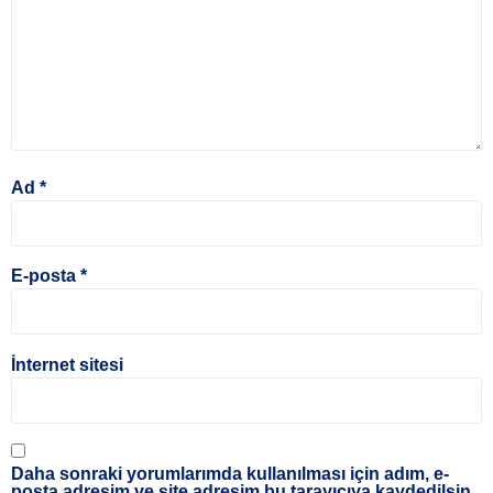
Ad
*
E-posta
*
İnternet sitesi
Daha sonraki yorumlarımda kullanılması için adım, e-
posta adresim ve site adresim bu tarayıcıya kaydedilsin.