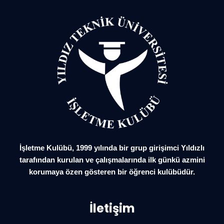
İşletme Kulübü, 1999 yılında bir grup girişimci Yıldızlı
tarafından kurulan ve çalışmalarında ilk günkü azmini
korumaya özen gösteren bir öğrenci kulübüdür.
İletişim