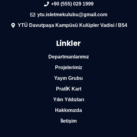
+90 (555) 029 1999
ytu.isletmekulubu@gmail.com
YTÜ Davutpaşa Kampüsü Kulüpler Vadisi / B54
Linkler
Departmanlarımız
Projelerimiz
Yayın Grubu
PratİK Kart
Yılın Yıldızları
Hakkımızda
İletişim