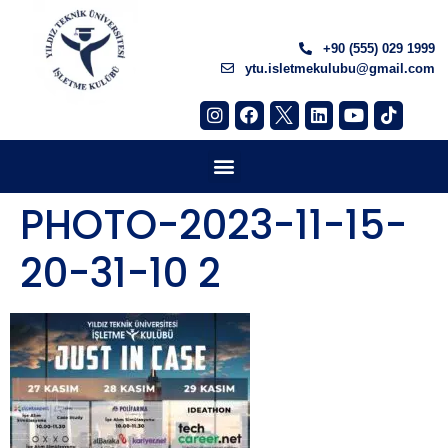
+90 (555) 029 1999
ytu.isletmekulubu@gmail.com
PHOTO-2023-11-15-
20-31-10 2