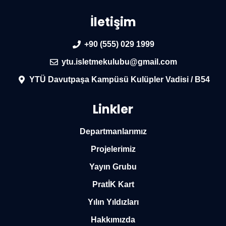
İletişim
+90 (555) 029 1999
ytu.isletmekulubu@gmail.com
YTÜ Davutpaşa Kampüsü Kulüpler Vadisi / B54
Linkler
Departmanlarımız
Projelerimiz
Yayın Grubu
PratİK Kart
Yılın Yıldızları
Hakkımızda