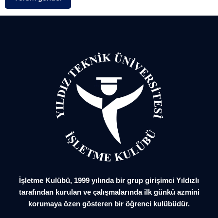
İşletme Kulübü, 1999 yılında bir grup girişimci Yıldızlı
tarafından kurulan ve çalışmalarında ilk günkü azmini
korumaya özen gösteren bir öğrenci kulübüdür.