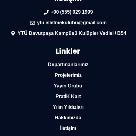
+90 (555) 029 1999
ytu.isletmekulubu@gmail.com
YTÜ Davutpaşa Kampüsü Kulüpler Vadisi / B54
Linkler
Departmanlarımız
Projelerimiz
Yayın Grubu
PratİK Kart
Yılın Yıldızları
Hakkımızda
İletişim