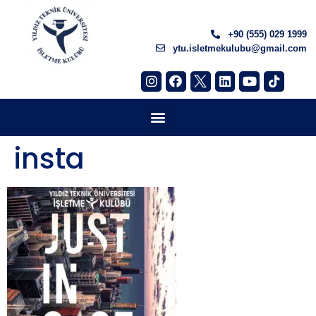
+90 (555) 029 1999
ytu.isletmekulubu@gmail.com
insta