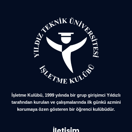
İşletme Kulübü, 1999 yılında bir grup girişimci Yıldızlı
tarafından kurulan ve çalışmalarında ilk günkü azmini
korumaya özen gösteren bir öğrenci kulübüdür.
İletişim