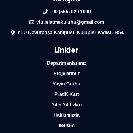
+90 (555) 029 1999
ytu.isletmekulubu@gmail.com
YTÜ Davutpaşa Kampüsü Kulüpler Vadisi / B54
Linkler
Departmanlarımız
Projelerimiz
Yayın Grubu
PratİK Kart
Yılın Yıldızları
Hakkımızda
İletişim