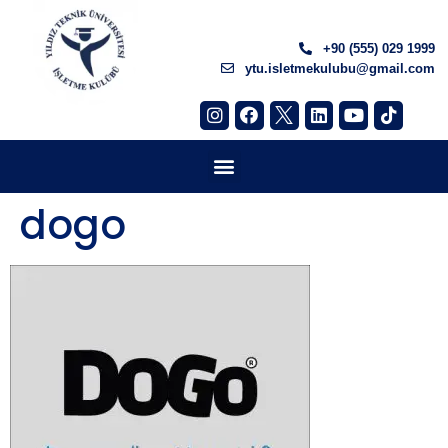
+90 (555) 029 1999
ytu.isletmekulubu@gmail.com
dogo