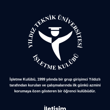
İşletme Kulübü, 1999 yılında bir grup girişimci Yıldızlı
tarafından kurulan ve çalışmalarında ilk günkü azmini
korumaya özen gösteren bir öğrenci kulübüdür.
İletişim