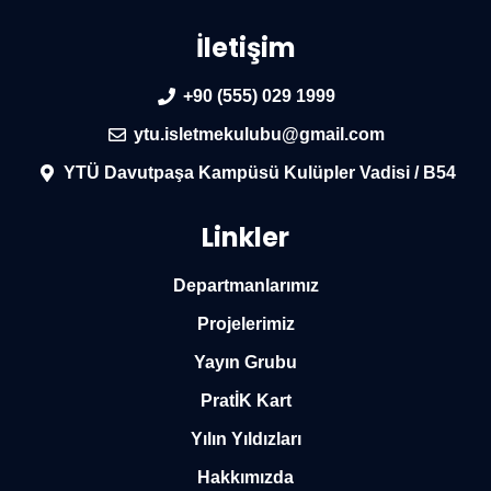
İletişim
+90 (555) 029 1999
ytu.isletmekulubu@gmail.com
YTÜ Davutpaşa Kampüsü Kulüpler Vadisi / B54
Linkler
Departmanlarımız
Projelerimiz
Yayın Grubu
PratİK Kart
Yılın Yıldızları
Hakkımızda