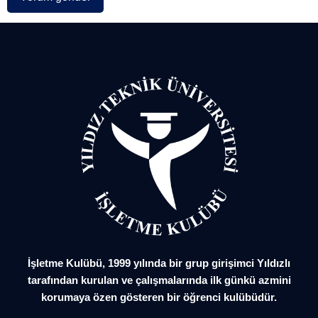
İşletme Kulübü, 1999 yılında bir grup girişimci Yıldızlı
tarafından kurulan ve çalışmalarında ilk günkü azmini
korumaya özen gösteren bir öğrenci kulübüdür.