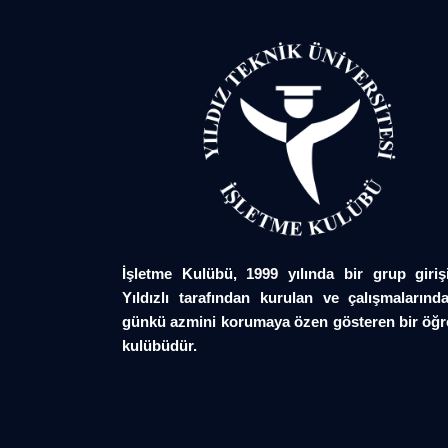
İşletme Kulübü, 1999 yılında bir grup giriş
Yıldızlı tarafından kurulan ve çalışmalarında
günkü azmini korumaya özen gösteren bir öğr
kulübüdür.