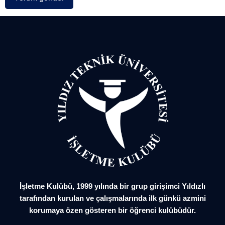
İşletme Kulübü, 1999 yılında bir grup girişimci Yıldızlı
tarafından kurulan ve çalışmalarında ilk günkü azmini
korumaya özen gösteren bir öğrenci kulübüdür.