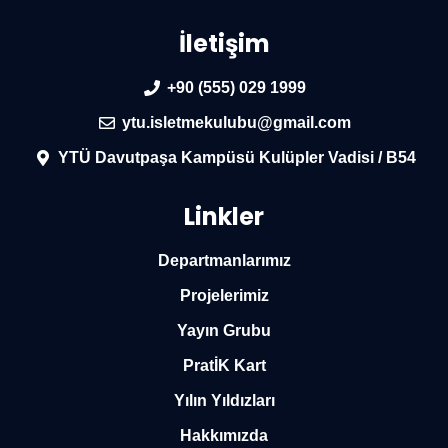
İletişim
+90 (555) 029 1999
ytu.isletmekulubu@gmail.com
YTÜ Davutpaşa Kampüsü Kulüpler Vadisi / B54
Linkler
Departmanlarımız
Projelerimiz
Yayın Grubu
PratİK Kart
Yılın Yıldızları
Hakkımızda