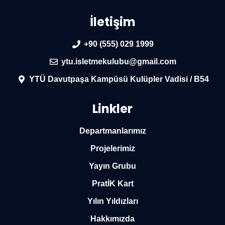
İletişim
+90 (555) 029 1999
ytu.isletmekulubu@gmail.com
YTÜ Davutpaşa Kampüsü Kulüpler Vadisi / B54
Linkler
Departmanlarımız
Projelerimiz
Yayın Grubu
PratİK Kart
Yılın Yıldızları
Hakkımızda