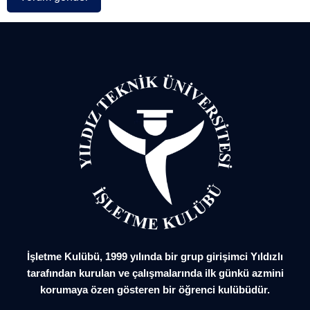
İşletme Kulübü, 1999 yılında bir grup girişimci Yıldızlı
tarafından kurulan ve çalışmalarında ilk günkü azmini
korumaya özen gösteren bir öğrenci kulübüdür.