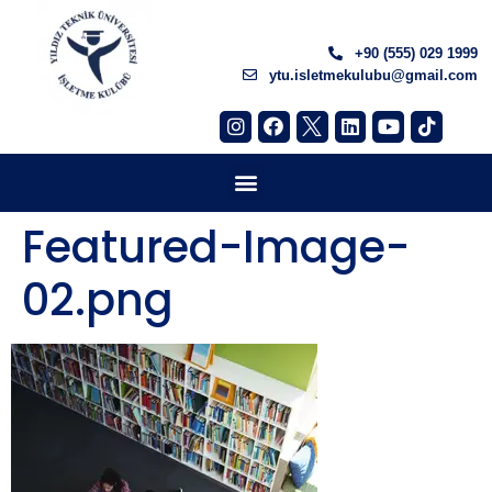
+90 (555) 029 1999
ytu.isletmekulubu@gmail.com
Featured-Image-
02.png