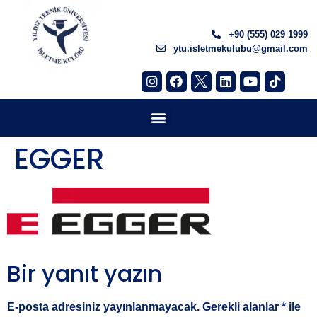
+90 (555) 029 1999
ytu.isletmekulubu@gmail.com
EGGER
Bir yanıt yazın
E-posta adresiniz yayınlanmayacak.
Gerekli alanlar
*
ile