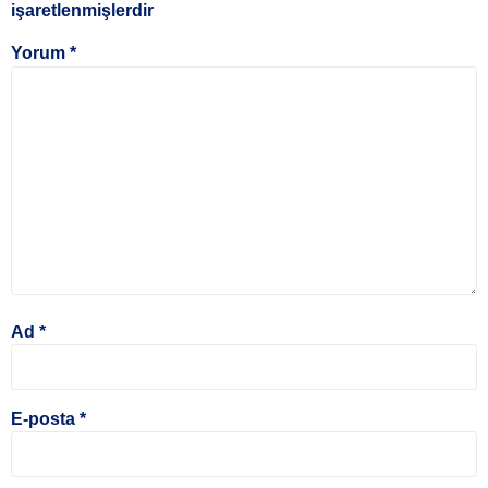
işaretlenmişlerdir
Yorum
*
Ad
*
E-posta
*