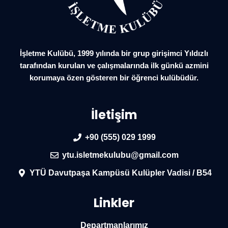
İşletme Kulübü, 1999 yılında bir grup girişimci Yıldızlı
tarafından kurulan ve çalışmalarında ilk günkü azmini
korumaya özen gösteren bir öğrenci kulübüdür.
İletişim
+90 (555) 029 1999
ytu.isletmekulubu@gmail.com
YTÜ Davutpaşa Kampüsü Kulüpler Vadisi / B54
Linkler
Departmanlarımız