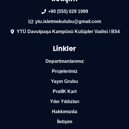
+90 (555) 029 1999
ytu.isletmekulubu@gmail.com
YTÜ Davutpaşa Kampüsü Kulüpler Vadisi / B54
Linkler
Departmanlarımız
Projelerimiz
Yayın Grubu
PratİK Kart
Yılın Yıldızları
Hakkımızda
İletişim