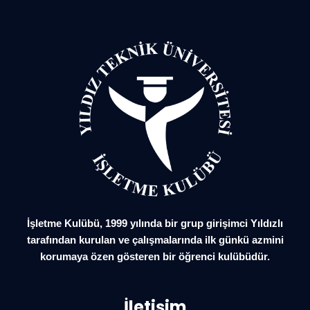
İşletme Kulübü, 1999 yılında bir grup girişimci Yıldızlı
tarafından kurulan ve çalışmalarında ilk günkü azmini
korumaya özen gösteren bir öğrenci kulübüdür.
İletişim