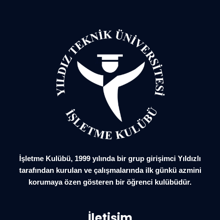
İşletme Kulübü, 1999 yılında bir grup girişimci Yıldızlı
tarafından kurulan ve çalışmalarında ilk günkü azmini
korumaya özen gösteren bir öğrenci kulübüdür.
İletişim