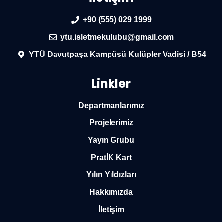
+90 (555) 029 1999
ytu.isletmekulubu@gmail.com
YTÜ Davutpaşa Kampüsü Kulüpler Vadisi / B54
Linkler
Departmanlarımız
Projelerimiz
Yayın Grubu
PratİK Kart
Yılın Yıldızları
Hakkımızda
İletişim