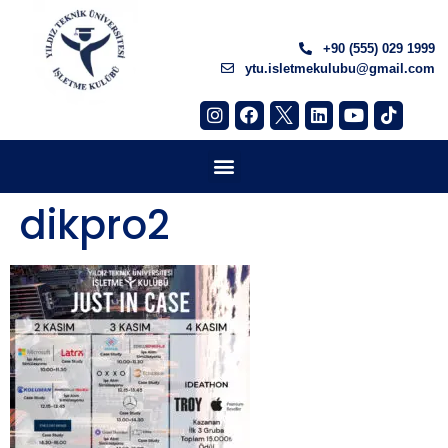
+90 (555) 029 1999
ytu.isletmekulubu@gmail.com
dikpro2