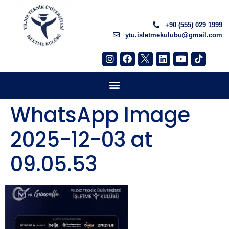
+90 (555) 029 1999
ytu.isletmekulubu@gmail.com
WhatsApp Image
2025-12-03 at
09.05.53