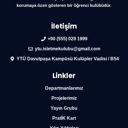
korumaya özen gösteren bir öğrenci kulübüdür.
İletişim
+90 (555) 029 1999
ytu.isletmekulubu@gmail.com
YTÜ Davutpaşa Kampüsü Kulüpler Vadisi / B54
Linkler
Departmanlarımız
Projelerimiz
Yayın Grubu
PratİK Kart