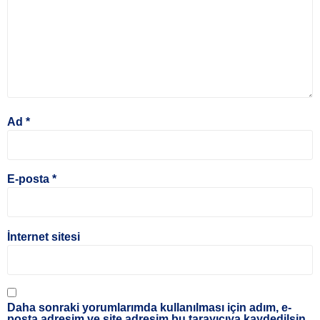
Ad
*
E-posta
*
İnternet sitesi
Daha sonraki yorumlarımda kullanılması için adım, e-
posta adresim ve site adresim bu tarayıcıya kaydedilsin.