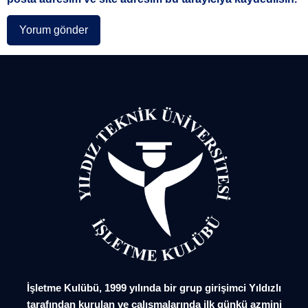
İşletme Kulübü, 1999 yılında bir grup girişimci Yıldızlı
tarafından kurulan ve çalışmalarında ilk günkü azmini